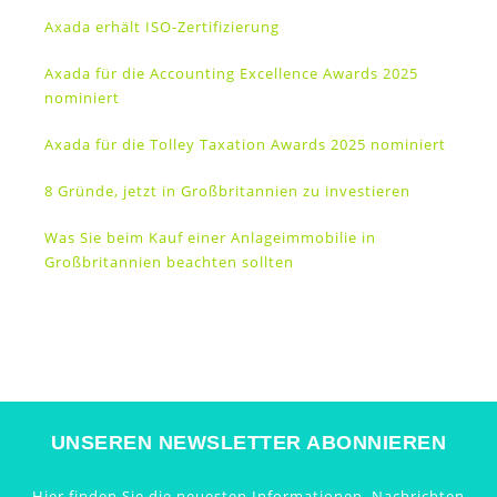
Axada erhält ISO-Zertifizierung
Axada für die Accounting Excellence Awards 2025
nominiert
Axada für die Tolley Taxation Awards 2025 nominiert
8 Gründe, jetzt in Großbritannien zu investieren
Was Sie beim Kauf einer Anlageimmobilie in
Großbritannien beachten sollten
UNSEREN NEWSLETTER ABONNIEREN
Hier finden Sie die neuesten Informationen, Nachrichten