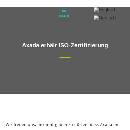
Zum
Inhalt
MENÜ
springen
Axada erhält ISO-Zertifizierung
Wir freuen uns, bekannt geben zu dürfen, dass Axada im